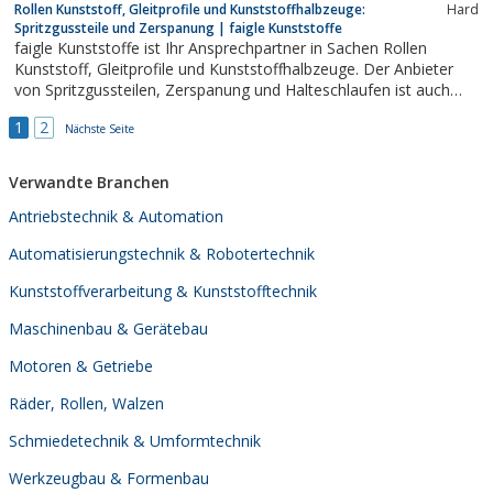
Rollen Kunststoff, Gleitprofile und Kunststoffhalbzeuge:
Hard
Spritzgussteile und Zerspanung | faigle Kunststoffe
faigle Kunststoffe ist Ihr Ansprechpartner in Sachen Rollen
Kunststoff, Gleitprofile und Kunststoffhalbzeuge. Der Anbieter
von Spritzgussteilen, Zerspanung und Halteschlaufen ist auch
Spezialist für TPU, Halbzeug und Spritzteile.
1
2
Nächste Seite
Verwandte Branchen
Antriebstechnik & Automation
Automatisierungstechnik & Robotertechnik
Kunststoffverarbeitung & Kunststofftechnik
Maschinenbau & Gerätebau
Motoren & Getriebe
Räder, Rollen, Walzen
Schmiedetechnik & Umformtechnik
Werkzeugbau & Formenbau