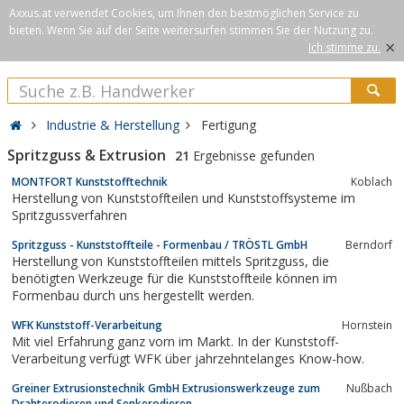
Axxus.at verwendet Cookies, um Ihnen den bestmöglichen Service zu
bieten. Wenn Sie auf der Seite weitersurfen stimmen Sie der Nutzung zu.
×
Ich stimme zu.
Industrie & Herstellung
Fertigung
Spritzguss & Extrusion
21
Ergebnisse gefunden
MONTFORT Kunststofftechnik
Koblach
Herstellung von Kunststoffteilen und Kunststoffsysteme im
Spritzgussverfahren
Spritzguss - Kunststoffteile - Formenbau / TRÖSTL GmbH
Berndorf
Herstellung von Kunststoffteilen mittels Spritzguss, die
benötigten Werkzeuge für die Kunststoffteile können im
Formenbau durch uns hergestellt werden.
WFK Kunststoff-Verarbeitung
Hornstein
Mit viel Erfahrung ganz vorn im Markt. In der Kunststoff-
Verarbeitung verfügt WFK über jahrzehntelanges Know-how.
Greiner Extrusionstechnik GmbH Extrusionswerkzeuge zum
Nußbach
Drahterodieren und Senkerodieren