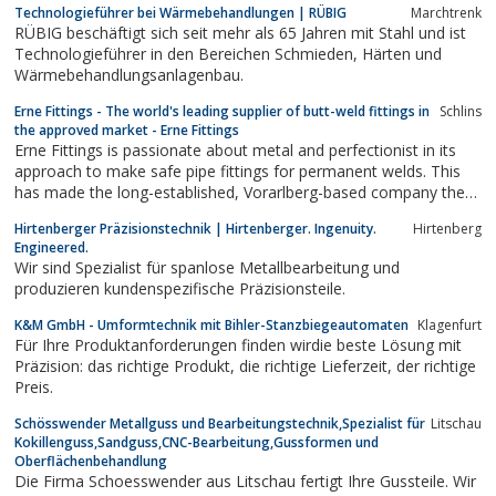
Technologieführer bei Wärmebehandlungen | RÜBIG
Marchtrenk
RÜBIG beschäftigt sich seit mehr als 65 Jahren mit Stahl und ist
Technologieführer in den Bereichen Schmieden, Härten und
Wärmebehandlungsanlagenbau.
Erne Fittings - The world's leading supplier of butt-weld fittings in
Schlins
the approved market - Erne Fittings
Erne Fittings is passionate about metal and perfectionist in its
approach to make safe pipe fittings for permanent welds. This
has made the long-established, Vorarlberg-based company the
world's leading supplier of butt-weld fittings in the approved
Hirtenberger Präzisionstechnik | Hirtenberger. Ingenuity.
Hirtenberg
market, with its top-notch solutions, high-performance logistics,
Engineered.
quality and...
Wir sind Spezialist für spanlose Metallbearbeitung und
produzieren kundenspezifische Präzisionsteile.
K&M GmbH - Umformtechnik mit Bihler-Stanzbiegeautomaten
Klagenfurt
Für Ihre Produktanforderungen finden wirdie beste Lösung mit
Präzision: das richtige Produkt, die richtige Lieferzeit, der richtige
Preis.
Schösswender Metallguss und Bearbeitungstechnik,Spezialist für
Litschau
Kokillenguss,Sandguss,CNC-Bearbeitung,Gussformen und
Oberflächenbehandlung
Die Firma Schoesswender aus Litschau fertigt Ihre Gussteile. Wir