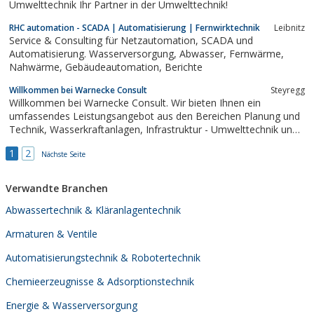
Umwelttechnik Ihr Partner in der Umwelttechnik!
RHC automation - SCADA | Automatisierung | Fernwirktechnik
Leibnitz
Service & Consulting für Netzautomation, SCADA und
Automatisierung. Wasserversorgung, Abwasser, Fernwärme,
Nahwärme, Gebäudeautomation, Berichte
Willkommen bei Warnecke Consult
Steyregg
Willkommen bei Warnecke Consult. Wir bieten Ihnen ein
umfassendes Leistungsangebot aus den Bereichen Planung und
Technik, Wasserkraftanlagen, Infrastruktur - Umwelttechnik und
Hochwasserschutz.
1
2
Nächste Seite
Verwandte Branchen
Abwassertechnik & Kläranlagentechnik
Armaturen & Ventile
Automatisierungstechnik & Robotertechnik
Chemieerzeugnisse & Adsorptionstechnik
Energie & Wasserversorgung