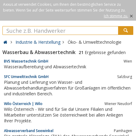
Axxus.at verwendet Cookies, um Ihnen den bestmöglichen Service zu
bieten. Wenn Sie auf der Seite weitersurfen stimmen Sie der Nutzung zu.
×
Ich stimme zu.
Industrie & Herstellung
Öko- & Umwelttechnologie
Wasserbau & Abwassertechnik
21
Ergebnisse gefunden
BVS Wassertechnik GmbH
Wien
Wasseraufbereitung und Abwassertechnik
SFC Umwelttechnik GmbH
Salzburg
Planung und Lieferung von Wasser- und
Abwasserbehandlungsverfahren für Großanlagen im öffentlichen
und industriellen Bereich.
Wilo Österreich | Wilo
Wiener Neudorf
Wilo Österreich - Wir sind für Sie da! Unsere Filialen und
Mitarbeiter unterstützen Sie österreichweit bei allen Anliegen
Ihrer Projekte.
Abwasserverband Seewinkel
Pamhagen