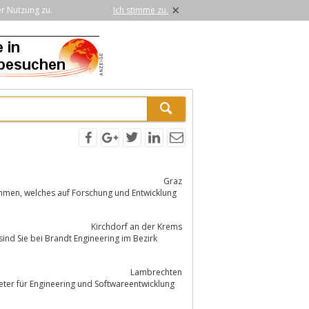
×
er Nutzung zu.
Ich stimme zu.
Graz
twicklung
Kirchdorf an der Krems
ind Sie bei Brandt Engineering im Bezirk
Lambrechten
ieter für Engineering und Softwareentwicklung