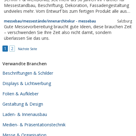
Messestandbau, Beschriftung, Dekoration, Fassadengestaltung
undvieles mehr. Vom Entwurf bis zum fertigen Produkt alle aus
einer Hand und das zum Fixpreis.
messebau/messestände/innenarchitekur - messebau
Salzburg
Gute Messevorbereitung braucht gute Ideen, diese brauchen Zeit
– verschwenden Sie Ihre Zeit also nicht damit, sondern
überlassen Sie das uns.
1
2
Nächste Seite
Verwandte Branchen
Beschriftungen & Schilder
Displays & Lichtwerbung
Folien & Aufkleber
Gestaltung & Design
Laden- & Innenausbau
Medien- & Präsentationstechnik
Messe & Organisation