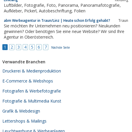
Luftbilder, Fotografie, Foto, Panorama, Panoramafotografie,
Aufkleber, Pickerl, Autobeschriftung, Folien
abm Werbeagentur in Traun/Linz | Heute schon Erfolg gehabt?
Traun
Sie möchten Ihr Unternehmen neu positionieren? Neukunden
gewinnen? Oder benötigen Sie eine neue Website? Wir sind Ihre
Agentur in Oberösterreich.
1
2
3
4
5
6
7
Nächste Seite
Verwandte Branchen
Druckerei & Medienproduktion
E-Commerce & Webshops
Fotografen & Werbefotografie
Fotografie & Multimedia Kunst
Grafik & Webdesign
Lettershops & Mailings
Leuchtwerbung & Werbeanlagen