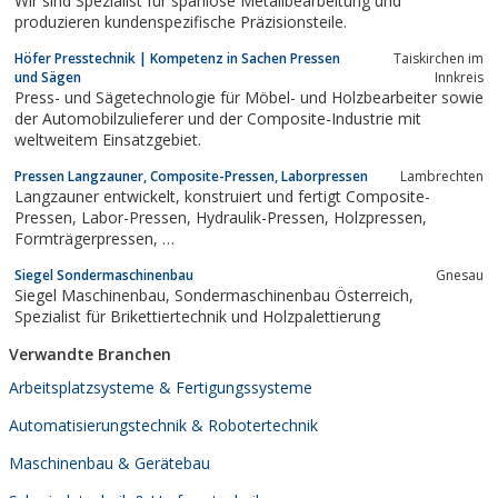
Wir sind Spezialist für spanlose Metallbearbeitung und
produzieren kundenspezifische Präzisionsteile.
Höfer Presstechnik | Kompetenz in Sachen Pressen
Taiskirchen im
und Sägen
Innkreis
Press- und Sägetechnologie für Möbel- und Holzbearbeiter sowie
der Automobilzulieferer und der Composite-Industrie mit
weltweitem Einsatzgebiet.
Pressen Langzauner, Composite-Pressen, Laborpressen
Lambrechten
Langzauner entwickelt, konstruiert und fertigt Composite-
Pressen, Labor-Pressen, Hydraulik-Pressen, Holzpressen,
Formträgerpressen, …
Siegel Sondermaschinenbau
Gnesau
Siegel Maschinenbau, Sondermaschinenbau Österreich,
Spezialist für Brikettiertechnik und Holzpalettierung
Verwandte Branchen
Arbeitsplatzsysteme & Fertigungssysteme
Automatisierungstechnik & Robotertechnik
Maschinenbau & Gerätebau