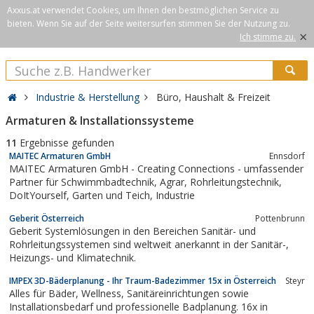
Axxus.at verwendet Cookies, um Ihnen den bestmöglichen Service zu
bieten. Wenn Sie auf der Seite weitersurfen stimmen Sie der Nutzung zu.
×
Ich stimme zu.
Industrie & Herstellung
Büro, Haushalt & Freizeit
Armaturen & Installationssysteme
11
Ergebnisse gefunden
MAITEC Armaturen GmbH
Ennsdorf
MAITEC Armaturen GmbH - Creating Connections - umfassender
Partner für Schwimmbadtechnik, Agrar, Rohrleitungstechnik,
DoItYourself, Garten und Teich, Industrie
Geberit Österreich
Pottenbrunn
Geberit Systemlösungen in den Bereichen Sanitär- und
Rohrleitungssystemen sind weltweit anerkannt in der Sanitär-,
Heizungs- und Klimatechnik.
IMPEX 3D-Bäderplanung - Ihr Traum-Badezimmer 15x in Österreich
Steyr
Alles für Bäder, Wellness, Sanitäreinrichtungen sowie
Installationsbedarf und professionelle Badplanung. 16x in