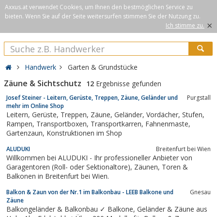
Axxus.at verwendet Cookies, um Ihnen den bestmöglichen Service zu
bieten. Wenn Sie auf der Seite weitersurfen stimmen Sie der Nutzung zu.
×
Ich stimme zu.
Handwerk
Garten & Grundstücke
Zäune & Sichtschutz
12
Ergebnisse gefunden
Josef Steiner - Leitern, Gerüste, Treppen, Zäune, Geländer und
Purgstall
mehr im Online Shop
Leitern, Gerüste, Treppen, Zäune, Geländer, Vordächer, Stufen,
Rampen, Transportboxen, Transportkarren, Fahnenmaste,
Gartenzaun, Konstruktionen im Shop
ALUDUKI
Breitenfurt bei Wien
Willkommen bei ALUDUKI - Ihr professioneller Anbieter von
Garagentoren (Roll- oder Sektionaltore), Zäunen, Toren &
Balkonen in Breitenfurt bei Wien.
Balkon & Zaun von der Nr.1 im Balkonbau - LEEB Balkone und
Gnesau
Zäune
Balkongeländer & Balkonbau ✓ Balkone, Geländer & Zäune aus