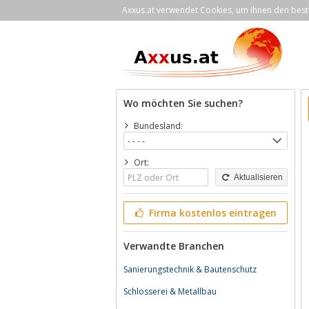
Axxus.at verwendet Cookies, um Ihnen den bestm
Wo möchten Sie suchen?
Bundesland:
Ort:
Aktualisieren
Firma kostenlos eintragen
Verwandte Branchen
Sanierungstechnik & Bautenschutz
Schlosserei & Metallbau