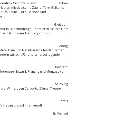
änder - Carports - u.v.m.
Stuben
edeeiserne Zäune, Tore, Balkone,
e...
Gleisdorf
tur in Selbstmontage. Reparieren Sie Ihre Holz
 selbst mit dem Treppenprofil von
Grödig
ondern wünscht.Für uns ist hervorragende
Hörbranz
 Planung und Montage von
Salzburg
ertigen Carports, Zäune, Treppen
Röthis
ir freuen uns auf Ihren Anruf!
St. Michael