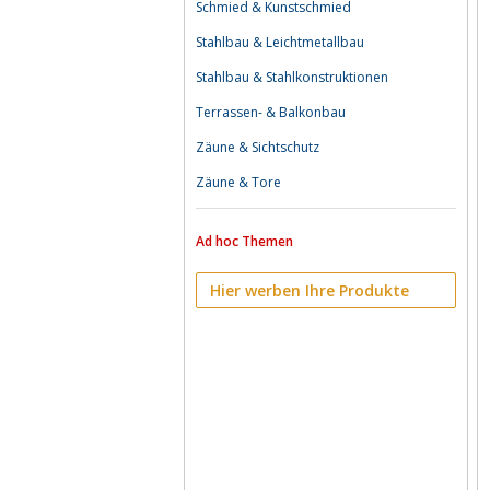
Schmied & Kunstschmied
Stahlbau & Leichtmetallbau
Stahlbau & Stahlkonstruktionen
Terrassen- & Balkonbau
Zäune & Sichtschutz
Zäune & Tore
Ad hoc Themen
Hier werben Ihre Produkte