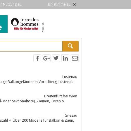
×
er Nutzung zu.
Ich stimme zu.
Lustenau
Balkongeländer in Vorarlberg, Lustenau-
Breitenfurt bei Wien
onaltore), Zäunen, Toren &
Gnesau