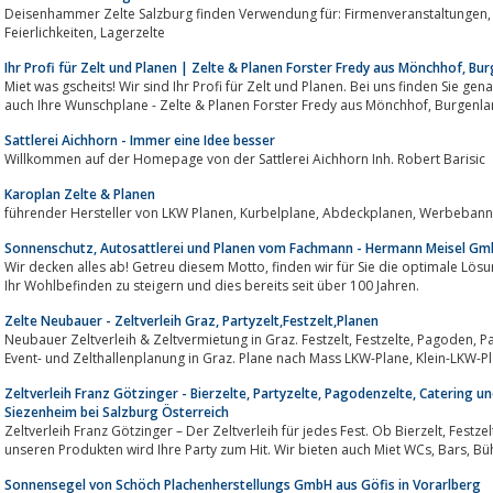
Deisenhammer Zelte Salzburg finden Verwendung für: Firmenveranstaltungen, Volks- und Vereinsfeste, Private
Feierlichkeiten, Lagerzelte
Ihr Profi für Zelt und Planen | Zelte & Planen Forster Fredy aus Mönchhof, Bu
Miet was gscheits! Wir sind Ihr Profi für Zelt und Planen. Bei uns finden Sie genau das passende Zel
auch Ihre Wunschplane - Zelte & Planen Forster Fredy aus Mönc
Sattlerei Aichhorn - Immer eine Idee besser
Willkommen auf der Homepage von der Sattlerei Aichhorn Inh. Robert Barisic
Karoplan Zelte & Planen
Sonnenschutz, Autosattlerei und Planen vom Fachmann - Hermann Meisel G
Wir decken alles ab! Getreu diesem Motto, finden wir für Sie die optimale Lösung um in vielen Bereichen des täglichen Lebens
Ihr Wohlbefinden zu steigern und dies bereits seit über 100 Jahren.
Zelte Neubauer - Zeltverleih Graz, Partyzelt,Festzelt,Planen
Neubauer Zeltverleih & Zeltvermietung in Graz. Festzelt, Festzelte, Pagoden, Partyzelte, Zeltverleih, Zeltstadt, Pagodenzelte,
Zeltverleih Franz Götzinger - Bierzelte, Partyzelte, Pagodenzelte, Catering u
Siezenheim bei Salzburg Österreich
Zeltverleih Franz Götzinger – Der Zeltverleih für jedes Fest. Ob Bierzelt, Festzelt, Pavillon, Partyzelt oder Pagodenzelt mit
unseren Produ
Sonnensegel von Schöch Plachenherstellungs GmbH aus Göfis in Vorarlberg