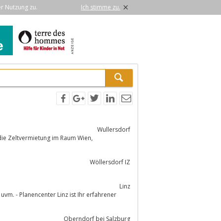
×
er Nutzung zu.
Ich stimme zu.
Wullersdorf
r die Zeltvermietung im Raum Wien,
Wöllersdorf IZ
Linz
Oberndorf bei Salzburg