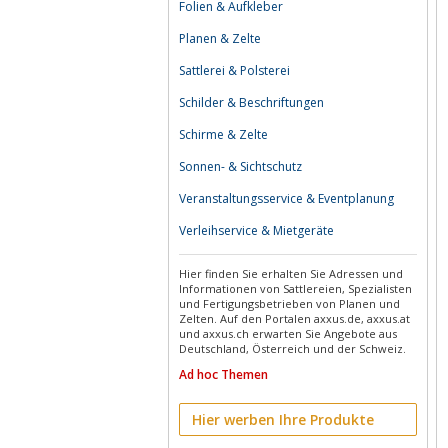
Folien & Aufkleber
Planen & Zelte
Sattlerei & Polsterei
Schilder & Beschriftungen
Schirme & Zelte
Sonnen- & Sichtschutz
Veranstaltungsservice & Eventplanung
Verleihservice & Mietgeräte
Hier finden Sie erhalten Sie Adressen und
Informationen von Sattlereien, Spezialisten
und Fertigungsbetrieben von Planen und
Zelten. Auf den Portalen axxus.de, axxus.at
und axxus.ch erwarten Sie Angebote aus
Deutschland, Österreich und der Schweiz.
Ad hoc Themen
Hier werben Ihre Produkte