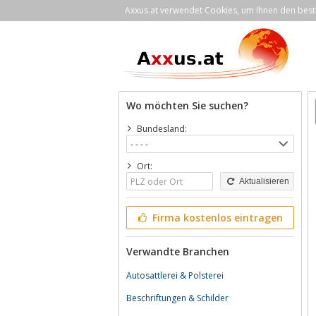
Axxus.at verwendet Cookies, um Ihnen den bestm
Wo möchten Sie suchen?
Bundesland:
Ort:
Aktualisieren
Firma kostenlos eintragen
Verwandte Branchen
Autosattlerei & Polsterei
Beschriftungen & Schilder