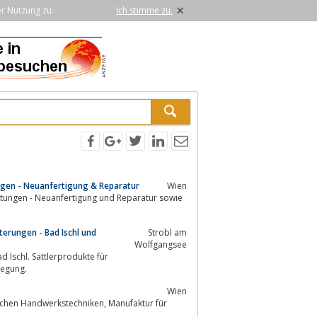
×
er Nutzung zu.
Ich stimme zu.
ngen - Neuanfertigung & Reparatur
Wien
sterungen - Bad Ischl und
Strobl am
Wolfgangsee
erlegung.
Wien
dwerkstechniken, Manufaktur für