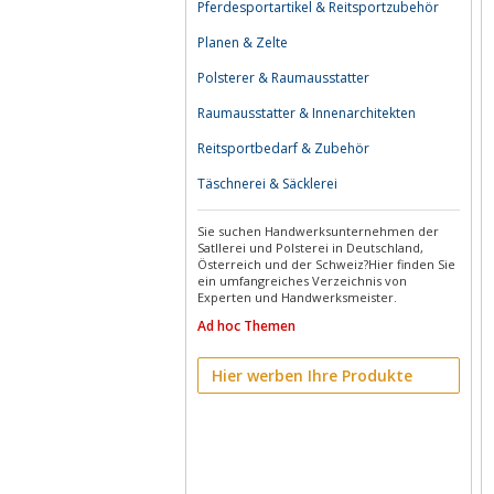
Pferdesportartikel & Reitsportzubehör
Planen & Zelte
Polsterer & Raumausstatter
Raumausstatter & Innenarchitekten
Reitsportbedarf & Zubehör
Täschnerei & Säcklerei
Sie suchen Handwerksunternehmen der
Satllerei und Polsterei in Deutschland,
Österreich und der Schweiz?Hier finden Sie
ein umfangreiches Verzeichnis von
Experten und Handwerksmeister.
Ad hoc Themen
Hier werben Ihre Produkte