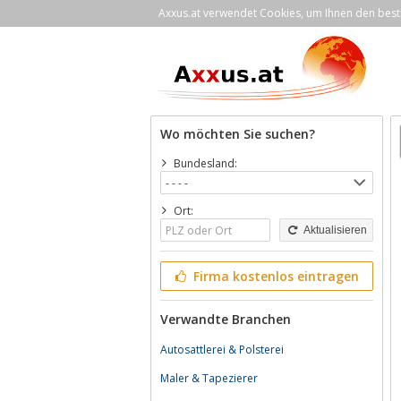
Axxus.at verwendet Cookies, um Ihnen den bestm
Wo möchten Sie suchen?
Bundesland:
Ort:
Aktualisieren
Firma kostenlos eintragen
Verwandte Branchen
Autosattlerei & Polsterei
Maler & Tapezierer