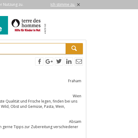
×
er Nutzung zu.
Ich stimme zu.
Fraham
Wien
Absam
n gerne Tipps zur Zubereitung verschiedener