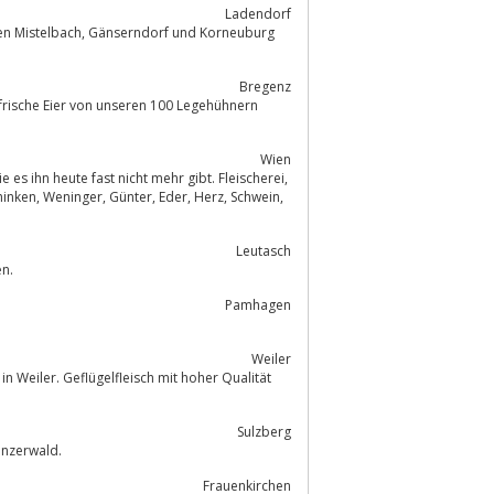
Ladendorf
dorf und Korneuburg
Bregenz
ch frische Eier von unseren 100 Legehühnern
Wien
Leutasch
en.
Pamhagen
Weiler
n Weiler. Geflügelfleisch mit hoher Qualität
Sulzberg
enzerwald.
Frauenkirchen