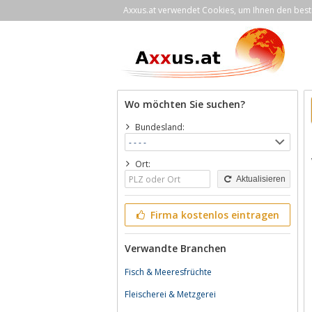
Axxus.at verwendet Cookies, um Ihnen den bestm
Wo möchten Sie suchen?
Bundesland:
Ort:
Aktualisieren
Firma kostenlos eintragen
Verwandte Branchen
Fisch & Meeresfrüchte
Fleischerei & Metzgerei