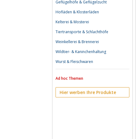
Geflügelhöfe & Geflügelzucht
Hofläden & Klosterläden
Kelterei & Mosterei
Tiertransporte & Schlachthöfe
Weinkellerei & Brennerei
Wildtier- & Kaninchenhaltung
Wurst & Fleischwaren
Ad hoc Themen
Hier werben Ihre Produkte