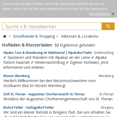
Axxus.at verwendet Cookies, um Ihnen den bestmöglichen Service zu
bieten. Wenn Sie auf der Seite weitersurfen stimmen Sie der Nutzung zu.
×
Ich stimme zu.
Einzelhandel & Shopping
Adressen & Locations
Hofläden & Klosterläden
52
Ergebnisse gefunden
Alpaka Tour & Wanderung im Waldviertel | Alpakahof Hahn
Grafenschlag
✔ Spazieren und Wandern mit Alpakas an der Leine ✔ Alpaka
füttern hautnah ✔ Kindernachmittag ✔ Eigener Hofladen. Jetzt
informieren und erleben.
Kloster Wernberg
Wernberg
Herzlich Willkommen bei den Missionsschwestern vom
Kostbaren Blut im Kloster Wernberg!
Stift St. Florian - Augustiner Chorherrenstift St. Florian
St. Florian
Residenz der Augustiner-Chorherrengemeinschaft von St. Florian
Biohof Felder - Geflügelhof Felder
Bregenz
Wir sind ein kleiner Betrieb in Bregenz Fluh. Bei uns erhalten Sie