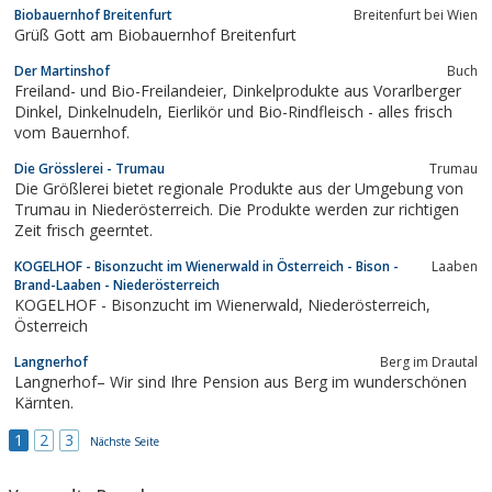
Biobauernhof Breitenfurt
Breitenfurt bei Wien
Grüß Gott am Biobauernhof Breitenfurt
Der Martinshof
Buch
Freiland- und Bio-Freilandeier, Dinkelprodukte aus Vorarlberger
Dinkel, Dinkelnudeln, Eierlikör und Bio-Rindfleisch - alles frisch
vom Bauernhof.
Die Grösslerei - Trumau
Trumau
Die Größlerei bietet regionale Produkte aus der Umgebung von
Trumau in Niederösterreich. Die Produkte werden zur richtigen
Zeit frisch geerntet.
KOGELHOF - Bisonzucht im Wienerwald in Österreich - Bison -
Laaben
Brand-Laaben - Niederösterreich
KOGELHOF - Bisonzucht im Wienerwald, Niederösterreich,
Österreich
Langnerhof
Berg im Drautal
Langnerhof– Wir sind Ihre Pension aus Berg im wunderschönen
Kärnten.
1
2
3
Nächste Seite