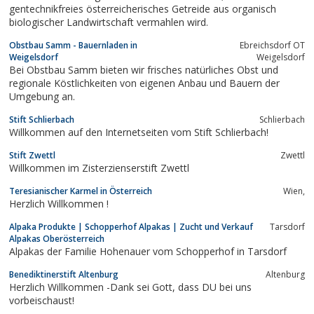
gentechnikfreies österreicherisches Getreide aus organisch
biologischer Landwirtschaft vermahlen wird.
Obstbau Samm - Bauernladen in
Ebreichsdorf OT
Weigelsdorf
Weigelsdorf
Bei Obstbau Samm bieten wir frisches natürliches Obst und
regionale Köstlichkeiten von eigenen Anbau und Bauern der
Umgebung an.
Stift Schlierbach
Schlierbach
Willkommen auf den Internetseiten vom Stift Schlierbach!
Stift Zwettl
Zwettl
Willkommen im Zisterzienserstift Zwettl
Teresianischer Karmel in Österreich
Wien,
Herzlich Willkommen !
Alpaka Produkte | Schopperhof Alpakas | Zucht und Verkauf
Tarsdorf
Alpakas Oberösterreich
Alpakas der Familie Hohenauer vom Schopperhof in Tarsdorf
Benediktinerstift Altenburg
Altenburg
Herzlich Willkommen -Dank sei Gott, dass DU bei uns
vorbeischaust!