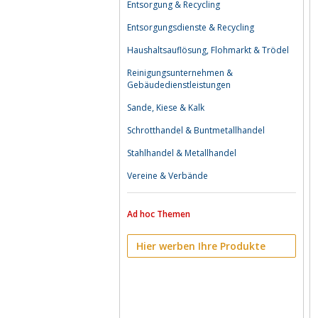
Entsorgung & Recycling
Entsorgungsdienste & Recycling
Haushaltsauflösung, Flohmarkt & Trödel
Reinigungsunternehmen &
Gebäudedienstleistungen
Sande, Kiese & Kalk
Schrotthandel & Buntmetallhandel
Stahlhandel & Metallhandel
Vereine & Verbände
Ad hoc Themen
Hier werben Ihre Produkte