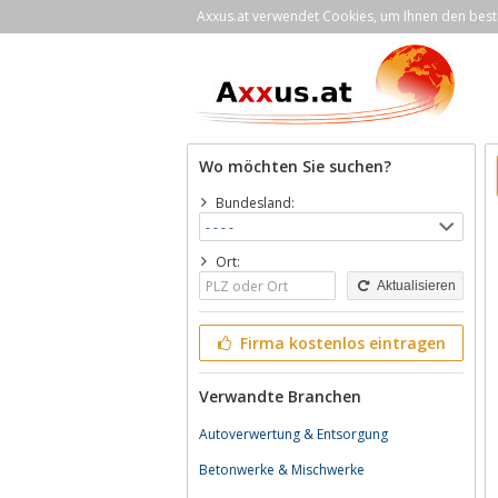
Axxus.at verwendet Cookies, um Ihnen den bestm
Wo möchten Sie suchen?
Bundesland:
Ort:
Aktualisieren
Firma kostenlos eintragen
Verwandte Branchen
Autoverwertung & Entsorgung
Betonwerke & Mischwerke