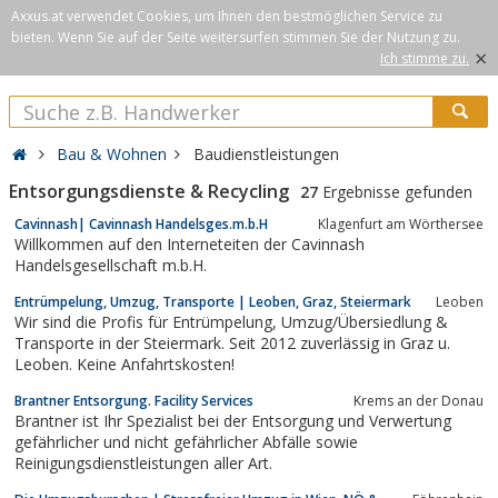
Axxus.at verwendet Cookies, um Ihnen den bestmöglichen Service zu
bieten. Wenn Sie auf der Seite weitersurfen stimmen Sie der Nutzung zu.
×
Ich stimme zu.
Bau & Wohnen
Baudienstleistungen
Entsorgungsdienste & Recycling
27
Ergebnisse gefunden
Cavinnash| Cavinnash Handelsges.m.b.H
Klagenfurt am Wörthersee
Willkommen auf den Interneteiten der Cavinnash
Handelsgesellschaft m.b.H.
Entrümpelung, Umzug, Transporte | Leoben, Graz, Steiermark
Leoben
Wir sind die Profis für Entrümpelung, Umzug/Übersiedlung &
Transporte in der Steiermark. Seit 2012 zuverlässig in Graz u.
Leoben. Keine Anfahrtskosten!
Brantner Entsorgung. Facility Services
Krems an der Donau
Brantner ist Ihr Spezialist bei der Entsorgung und Verwertung
gefährlicher und nicht gefährlicher Abfälle sowie
Reinigungsdienstleistungen aller Art.