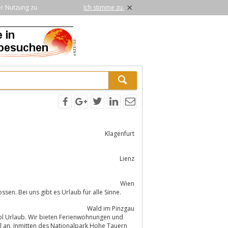
×
er Nutzung zu.
Ich stimme zu.
Klagenfurt
Lienz
Wien
en. Bei uns gibt es Urlaub für alle Sinne.
Wald im Pinzgau
rol Urlaub. Wir bieten Ferienwohnungen und
 an. Inmitten des Nationalpark Hohe Tauern