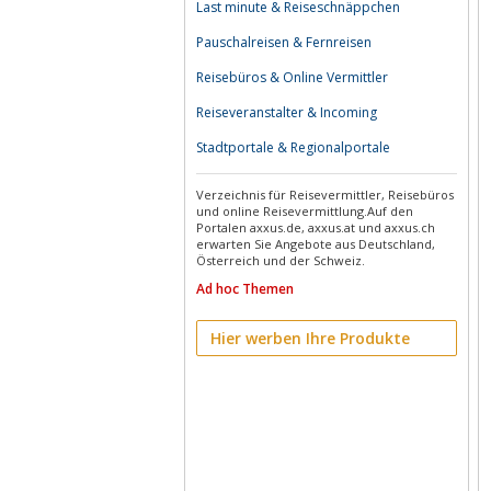
Last minute & Reiseschnäppchen
Pauschalreisen & Fernreisen
Reisebüros & Online Vermittler
Reiseveranstalter & Incoming
Stadtportale & Regionalportale
Verzeichnis für Reisevermittler, Reisebüros
und online Reisevermittlung.Auf den
Portalen axxus.de, axxus.at und axxus.ch
erwarten Sie Angebote aus Deutschland,
Österreich und der Schweiz.
Ad hoc Themen
Hier werben Ihre Produkte