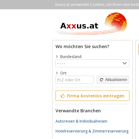
Axxus.at verwendet Cookies, um Ihnen den bestm
Wo möchten Sie suchen?
Bundesland:
Ort:
Aktualisieren
Firma kostenlos eintragen
Verwandte Branchen
Autoreisen & Individualreisen
Hotelreservierung & Zimmerreservierung