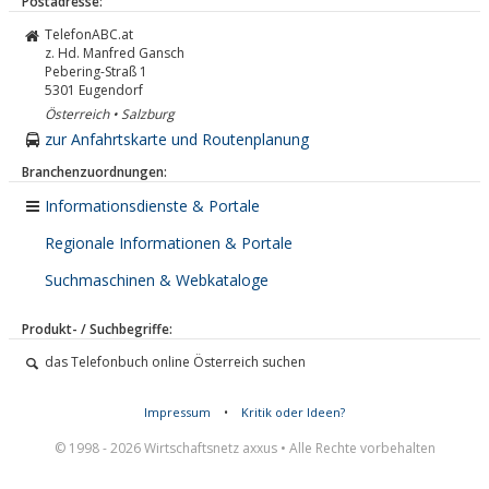
Postadresse:
TelefonABC.at
z. Hd. Manfred Gansch
Pebering-Straß 1
5301
Eugendorf
Österreich • Salzburg
zur Anfahrtskarte und Routenplanung
Branchenzuordnungen:
Informationsdienste & Portale
Regionale Informationen & Portale
Suchmaschinen & Webkataloge
Produkt- / Suchbegriffe:
das Telefonbuch online Österreich suchen
Impressum
•
Kritik oder Ideen?
© 1998 - 2026 Wirtschaftsnetz axxus • Alle Rechte vorbehalten