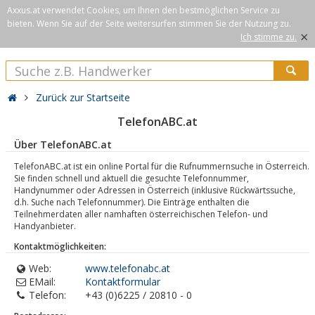
Axxus.at verwendet Cookies, um Ihnen den bestmöglichen Service zu
bieten. Wenn Sie auf der Seite weitersurfen stimmen Sie der Nutzung zu.
×
Ich stimme zu.
Zurück zur Startseite
TelefonABC.at
Über TelefonABC.at
TelefonABC.at ist ein online Portal für die Rufnummernsuche in Österreich.
Sie finden schnell und aktuell die gesuchte Telefonnummer,
Handynummer oder Adressen in Österreich (inklusive Rückwärtssuche,
d.h. Suche nach Telefonnummer). Die Einträge enthalten die
Teilnehmerdaten aller namhaften österreichischen Telefon- und
Handyanbieter.
Kontaktmöglichkeiten:
Web:
www.telefonabc.at
EMail:
Kontaktformular
Telefon:
+43 (0)6225 / 20810 - 0