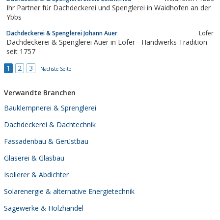
Ihr Partner für Dachdeckerei und Spenglerei in Waidhofen an der
Ybbs
Dachdeckerei & Spenglerei Johann Auer
Lofer
Dachdeckerei & Spenglerei Auer in Lofer - Handwerks Tradition
seit 1757
1
2
3
Nächste Seite
Verwandte Branchen
Bauklempnerei & Sprenglerei
Dachdeckerei & Dachtechnik
Fassadenbau & Gerüstbau
Glaserei & Glasbau
Isolierer & Abdichter
Solarenergie & alternative Energietechnik
Sägewerke & Holzhandel