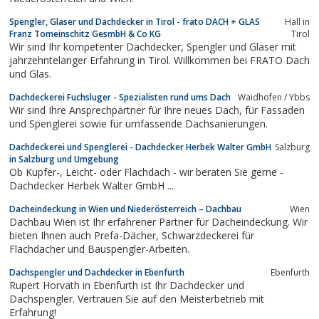
Spengler, Glaser und Dachdecker in Tirol - frato DACH + GLAS
Hall in
Franz Tomeinschitz GesmbH & Co KG
Tirol
Wir sind Ihr kompetenter Dachdecker, Spengler und Glaser mit
jahrzehntelanger Erfahrung in Tirol. Willkommen bei FRATO Dach
und Glas.
Dachdeckerei Fuchsluger - Spezialisten rund ums Dach
Waidhofen / Ybbs
Wir sind Ihre Ansprechpartner für Ihre neues Dach, für Fassaden
und Spenglerei sowie für umfassende Dachsanierungen.
Dachdeckerei und Spenglerei - Dachdecker Herbek Walter GmbH
Salzburg
in Salzburg und Umgebung
Ob Kupfer-, Leicht- oder Flachdach - wir beraten Sie gerne -
Dachdecker Herbek Walter GmbH ...
Dacheindeckung in Wien und Niederösterreich – Dachbau
Wien
Dachbau Wien ist Ihr erfahrener Partner für Dacheindeckung. Wir
bieten Ihnen auch Prefa-Dächer, Schwarzdeckerei für
Flachdächer und Bauspengler-Arbeiten.
Dachspengler und Dachdecker in Ebenfurth
Ebenfurth
Rupert Horvath in Ebenfurth ist Ihr Dachdecker und
Dachspengler. Vertrauen Sie auf den Meisterbetrieb mit
Erfahrung!