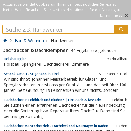
Axxus.at verwendet Cookies, um Ihnen den bestmöglichen Service zu
bieten. Wenn Sie auf der Seite weitersurfen stimmen Sie der Nutzung zu.
×
Ich stimme zu.
Bau & Wohnen
Handwerker
Dachdecker & Dachklempner
44
Ergebnisse gefunden
Holzbau Igler
Markt Allhau
Holzbau, Spenglerei, Dachdeckerei, Zimmerei
Schenk GmbH - St. Johann in Tirol
St. Johann in Tirol
Wir sind Ihr St. Johanner Meisterbetrieb für Glaser- und
Spenglerarbeiten in erstklassiger Qualität – und das seit über 100
Jahren. Seit Gründung 1919 schenken wir uns nichts, sondern ...
Dachdecker in Feldkirch und Bludenz | Lins dach & fassade
Feldkirch
Sie suchen einen erfahrenen Dachdecker für die Neueindeckung
oder die Sanierung bzw. Reparatur Ihres Dachs? ➤ Dann sind Sie
bei uns genau richtig!
Dachdecker Meisterbetrieb - Dachdeckerei Neumayer in Baden
Baden