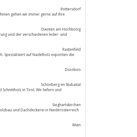
Rottersdorf
ehmen gehen wir immer gerne auf Ihre
Dienten am Hochkönig
rung und der verschiedenen leder- und
Rastenfeld
Dornbirn
Schönberg im Stubaital
 Schnittholz in Tirol. Wir liefern und
Sieghartskirchen
Wien