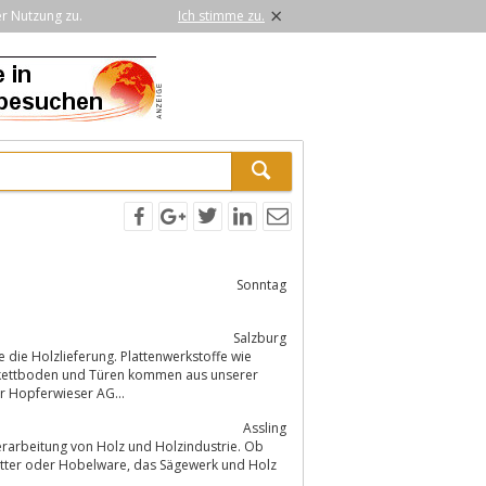
×
er Nutzung zu.
Ich stimme zu.
Sonntag
Salzburg
 die Holzlieferung. Plattenwerkstoffe wie
r Hopferwieser AG...
Assling
Verarbeitung von Holz und Holzindustrie. Ob