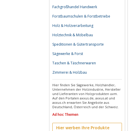
Fachgroßhandel Handwerk
Forstbaumschulen & Forstbetriebe
Holz & Holzverarbeitung
Holztechnik & Möbelbau
Speditionen & Gütertransporte
Sägewerke & Forst
Taschen & Täschnerwaren
Zimmerei & Holzbau
Hier finden Sie Sägewerke, Holzhändler,
Unternehmen der Holzindustrie, Hersteller
und Lieferanten von Holzprodukten uvm.
Auf den Portalen axxus.de, axxus.at und
axxus.ch erwarten Sie Angebote aus
Deutschland, Österreich und der Schweiz.
Ad hoc Themen
Hier werben Ihre Produkte