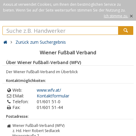
Axxus.at verwendet Cookies, um Ihnen den bestmöglichen Service zu
bieten. Wenn Sie auf der Seite weitersurfen stimmen Sie der Nutzung zu.
×
Ich stimme zu.
Zurück zum Suchergebnis
Wiener Fußball Verband
Über Wiener Fußball-Verband (WFV)
Der Wiener Fußball-Verband im Überblick
Kontaktmöglichkeiten:
Web:
www.wfv.at/
EMail:
Kontaktformular
Telefon:
01/601 51-0
Fax:
01/601 51-44
Postadresse:
Wiener Fußball-Verband (WFV)
z. Hd. Herr Robert Sedlacek
Meiereistraße 7