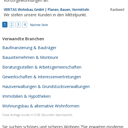
Vorsorgewohnungen an.
VERITAS Wohnbau GmbH | Planen, Bauen, Vermitteln
Rankweil
Wir stellen unsere Kunden in den Mittelpunkt.
1
2
3
4
Nächste Seite
Verwandte Branchen
Baufinanzierung & Bauträger
Bauunternehmen & Monteure
Beratungsstellen & Arbeitsgemeinschaften
Gewerkschaften & Interessenvertretungen
Hausverwaltungen & Grundstücksverwaltungen
Immobilien & Hypotheken
Wohnungsbau & alternative Wohnformen
Diese Anfrage wurde in 0,08 Sekunden beantwortet.
Sie suchen schönes und sicheres Wohnen ?Sie erwarten moderne,