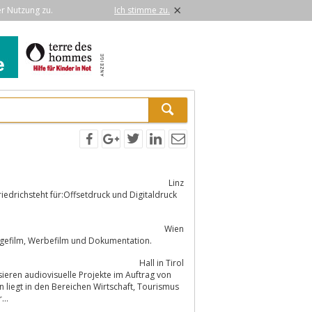
×
er Nutzung zu.
Ich stimme zu.
Linz
Wien
Wir sind eine erfahrene Full Service Werbefilmproduktion mit Schwerpunkt Imagefilm, Werbefilm und Dokumentation.
Hall in Tirol
...