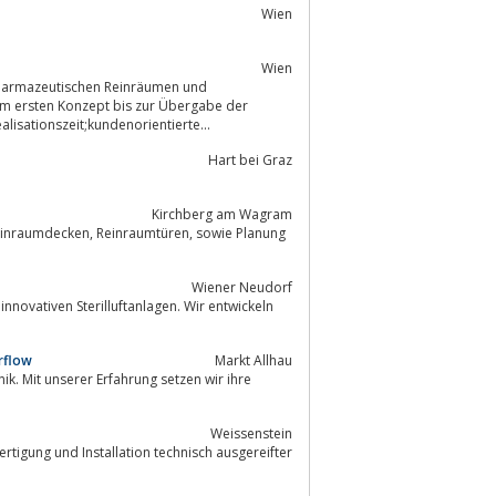
Wien
Wien
pharmazeutischen Reinräumen und
om ersten Konzept bis zur Übergabe der
lisationszeit;kundenorientierte...
Hart bei Graz
Kirchberg am Wagram
Wiener Neudorf
novativen Sterilluftanlagen. Wir entwickeln
irflow
Markt Allhau
k. Mit unserer Erfahrung setzen wir ihre
Weissenstein