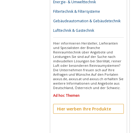
Energie- & Umwelttechnik
Filtertechnik & Filtersysteme
Gebäudeautomation & Gebäudetechnik
Lufttechnik & Gastechnik
Hier informieren Hersteller, Lieferanten
und Spezialisten der Branche
Reinraumtechnik über Angebote und
Leistungen.Sie sind auf der Suche nach
indivudellen Lösungen bei Sterilität, reiner
Luft oder besonderen Reinraumystemen?
Die Unternehmen freuen sich auf Ihre
Anfragen und Wünsche.Auf den Portalen
axxus.de, axxus.at und axxus.ch erhalten Sie
weitere Informationen und Angebote aus
Deutschland, Österreich und der Schweiz.
Ad hoc Themen
Hier werben Ihre Produkte