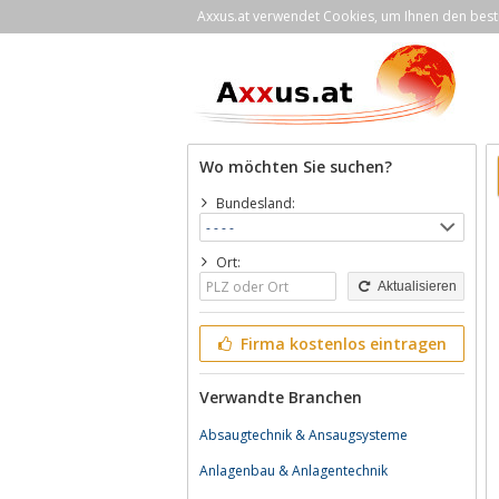
Axxus.at verwendet Cookies, um Ihnen den bestm
Wo möchten Sie suchen?
Bundesland:
Ort:
Aktualisieren
Firma kostenlos eintragen
Verwandte Branchen
Absaugtechnik & Ansaugsysteme
Anlagenbau & Anlagentechnik