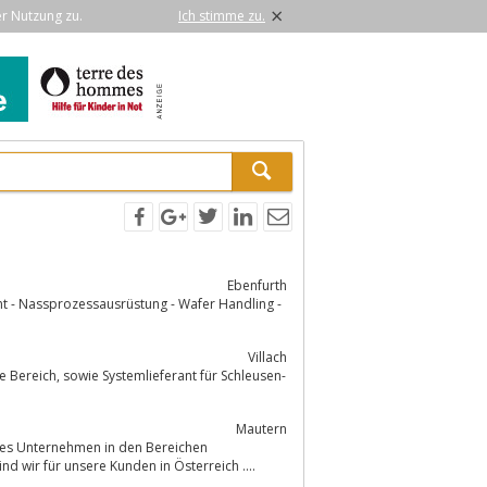
×
er Nutzung zu.
Ich stimme zu.
Ebenfurth
 - Nassprozessausrüstung - Wafer Handling -
Villach
 für Schleusen-
Mautern
ndes Unternehmen in den Bereichen
nten sind wir für unsere Kunden in Österreich ....