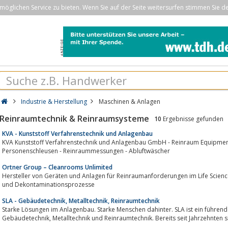
öglichen Service zu bieten. Wenn Sie auf der Seite weitersurfen stimmen Sie d
Industrie & Herstellung
Maschinen & Anlagen
Reinraumtechnik & Reinraumsysteme
10
Ergebnisse gefunden
KVA - Kunststoff Verfahrenstechnik und Anlagenbau
KVA Kunststoff Verfahrenstechnik und Anlagenbau GmbH - Reinraum Equipment
Personenschleusen - Reinraummessungen - Abluftwäscher
Ortner Group – Cleanrooms Unlimited
Hersteller von Geräten und Anlagen für Reinraumanforderungen im Life Science Bereich, sowie Systemlieferant
und Dekontaminationsprozesse
SLA - Gebäudetechnik, Metalltechnik, Reinraumtechnik
Starke Lösungen im Anlagenbau. Starke Menschen dahinter. SLA ist ein führe
Gebäudetechnik, Metalltechnik und Reinraumtechnik. Bereits seit Jahrzeh