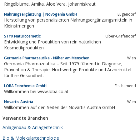
Ringelblume, Arnika, Aloe Vera, Johanniskraut
Nahrungsergänzung | Novogenia GmbH
Eugendorf
Herstellung von personalisierten Nahrungsergänzungsmitteln in
Kleinstmengen
STYX Naturcosmetic
Ober-Grafendorf
Entwicklung und Produktion von rein natürlichen
Kosmetikprodukten
Germania Pharmazeutika - Näher am Menschen
Wien
Germania Pharmazeutika – Seit 1979 führend in Diagnose,
Prävention & Therapie. Hochwertige Produkte und Arzneimittel
für Ihre Gesundheit.
LOBA Feinchemie GmbH
Fischamend
Willkommen bei www.loba.co.at
Novartis Austria
Wien
Willkommen auf den Seiten der Novartis Austria GmbH
Verwandte Branchen
Anlagenbau & Anlagentechnik
Bio & Molekulartechnologie