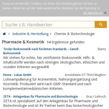
Axxus.at verwendet Cookies, um Ihnen den bestmöglichen Service zu
bieten. Wenn Sie auf der Seite weitersurfen stimmen Sie der Nutzung zu.
×
Ich stimme zu.
Industrie & Herstellung
Chemie & Biotechnologie
Pharmazie & Kosmetik
14
Ergebnisse gefunden
Tiroler Biokosmetik nach höchsten Standards – Sanoll
Stams
Biokosmetik
Wir stehen für echte, fair zertifizierte Biokosmetik. Hilfs- &
Inhaltsstoffe werden nach strengen ökologischen, ethischen und
sozialen Kriterien ausgewählt
Home - Lukas GmbH
Arnoldstein OT Thörl-Maglern
Lohnampullierung für Arzneimittel, Nahrungsergänzung und
Kosmetik. Produziert wird nach GMP-Standard und nach
komplementärmedizinischen Kriterien.
ZETA - Anlagenbau für Pharmazie und Biotechnologie
Graz / Lieboch
ZETA ist spezialisiert auf den Anlagenbau für Pharmazie und
Biotechnologie und ist Ihr Partner beim Bau biotechnologischer