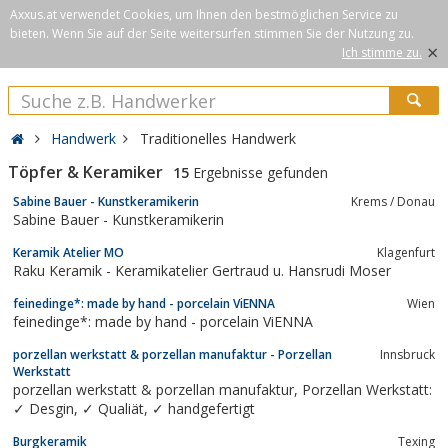
Axxus.at verwendet Cookies, um Ihnen den bestmöglichen Service zu
bieten. Wenn Sie auf der Seite weitersurfen stimmen Sie der Nutzung zu.
×
Ich stimme zu.
Handwerk
Traditionelles Handwerk
Töpfer & Keramiker
15
Ergebnisse gefunden
Sabine Bauer - Kunstkeramikerin
Krems / Donau
Sabine Bauer - Kunstkeramikerin
Keramik Atelier MO
Klagenfurt
Raku Keramik - Keramikatelier Gertraud u. Hansrudi Moser
feinedinge*: made by hand - porcelain ViENNA
Wien
feinedinge*: made by hand - porcelain ViENNA
porzellan werkstatt & porzellan manufaktur - Porzellan
Innsbruck
Werkstatt
porzellan werkstatt & porzellan manufaktur, Porzellan Werkstatt:
✓ Desgin, ✓ Qualiät, ✓ handgefertigt
Burgkeramik
Texing