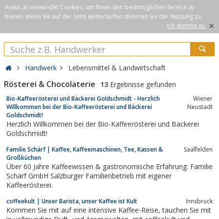
Axxus.at verwendet Cookies, um Ihnen den bestmöglichen Service zu
bieten. Wenn Sie auf der Seite weitersurfen stimmen Sie der Nutzung zu.
×
Ich stimme zu.
Handwerk
Lebensmittel & Landwirtschaft
Rösterei & Chocolaterie
13
Ergebnisse gefunden
Bio-Kaffeerösterei und Bäckerei Goldschmidt - Herzlich
Wiener
Willkommen bei der Bio-Kaffeerösterei und Bäckerei
Neustadt
Goldschmidt!
Herzlich Willkommen bei der Bio-Kaffeerösterei und Bäckerei
Goldschmidt!
Familie Schärf | Kaffee, Kaffeemaschinen, Tee, Kassen &
Saalfelden
Großküchen
Über 60 Jahre Kaffeewissen & gastronomische Erfahrung: Familie
Schärf GmbH Salzburger Familienbetrieb mit eigener
Kaffeerösterei.
coffeekult | Unser Barista, unser Kaffee ist Kult
Innsbruck
Kommen Sie mit auf eine intensive Kaffee-Reise, tauchen Sie mit