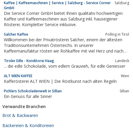
Kaffee | Kaffeemaschinen | Service | Salzburg - Service Corner
Salzburg
GmbH
Die Service Corner GmbH bietet Ihnen qualitativ hochwertigen
Kaffee und Kaffeemaschinen aus Salzburg inkl. hauseigener
Rösterei. Kompletter Service inklusive.
Salcher Kaffee
Polling in Tirol
Willkommen bei der Privatrösterei Salcher, einem der ältesten
Traditionsunternehmen Österreichs. In unserer
Kaffeemanufaktur rösten wir Rohkaffee mit viel Herz und nach
alter Tradition im ...
Tiroler Edle - Konditorei Haag
Landeck
... die edle Schokolade, vom edlem Grauvieh, für edle Geniesser
ALT WIEN KAFFEE
Wien
Kafferösterei ALT WIEN | Die Röstkunst nach alten Regeln
Pichlers Schokoladenwelt in Sillian
Sillian
Ein Genuss für alle Sinne!
Verwandte Branchen
Brot & Backwaren
Bäckereien & Konditoreien