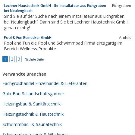
Lechner Haustechnik GmbH - Ihr Installateur aus Eichgraben
Eichgraben
bei Neulengbach
Sind Sie auf der Suche nach einem Installateur aus Eichgraben
bei Neulengbach? Dann sind Sie bei Lechner Haustechnik GmbH
genau richtig!
Pool & Fun Reinecker GmbH
Arnfels
Pool and Fun die Pool und Schwimmbad Firma einzigartig im
Bereich Wellness Produkte.
1
2
3
Nächste Seite
Verwandte Branchen
Fachgroßhandel Einzelhandel & Lieferanten
Gala-Bau & Landschaftsgärtner
Heizungsbau & Sanitärtechnik
Heizungstechnik & Haustechnik
Schwimmbad- & Saunatechnik
Schwimmbadtechnik & Whirlpools