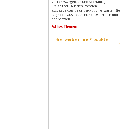
Verkehrswegebaus und Sportanlagen-
Freizeitbau. Auf den Portalen
axxus.at,axxus.de und axxus.ch erwarten Sie
Angebote aus Deutschland, Österreich und
der Schweiz.
Ad hoc Themen
Hier werben Ihre Produkte