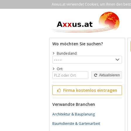
Axxus.at verwendet Cookies, um Ihnen den bestm
Wo möchten Sie suchen?
Bundesland:
Ort:
Aktualisieren
Firma kostenlos eintragen
Verwandte Branchen
Architektur & Bauplanung
Baumdienste & Gartenarbeit