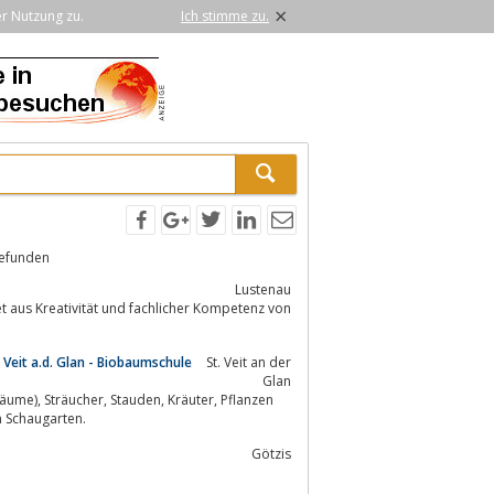
×
er Nutzung zu.
Ich stimme zu.
gefunden
Lustenau
t aus Kreativität und fachlicher Kompetenz von
Veit a.d. Glan - Biobaumschule
St. Veit an der
Glan
r, Pflanzen
 Schaugarten.
Götzis