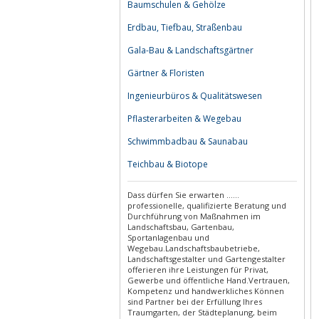
Baumschulen & Gehölze
Erdbau, Tiefbau, Straßenbau
Gala-Bau & Landschaftsgärtner
Gärtner & Floristen
Ingenieurbüros & Qualitätswesen
Pflasterarbeiten & Wegebau
Schwimmbadbau & Saunabau
Teichbau & Biotope
Dass dürfen Sie erwarten ...…
professionelle, qualifizierte Beratung und
Durchführung von Maßnahmen im
Landschaftsbau, Gartenbau,
Sportanlagenbau und
Wegebau.Landschaftsbaubetriebe,
Landschaftsgestalter und Gartengestalter
offerieren ihre Leistungen für Privat,
Gewerbe und öffentliche Hand.Vertrauen,
Kompetenz und handwerkliches Können
sind Partner bei der Erfüllung Ihres
Traumgarten, der Städteplanung, beim