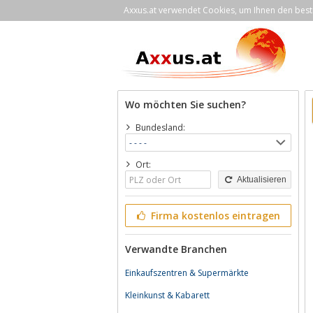
Axxus.at verwendet Cookies, um Ihnen den bestm
Wo möchten Sie suchen?
Bundesland:
Ort:
Aktualisieren
Firma kostenlos eintragen
Verwandte Branchen
Einkaufszentren & Supermärkte
Kleinkunst & Kabarett