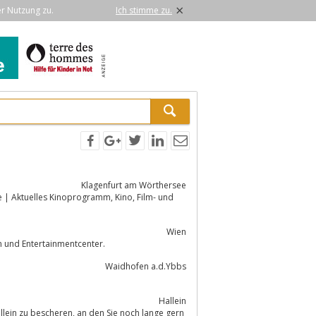
×
er Nutzung zu.
Ich stimme zu.
Klagenfurt am Wörthersee
Wien
ner Einkaufszentrum und Entertainmentcenter.
Waidhofen a.d.Ybbs
Hallein