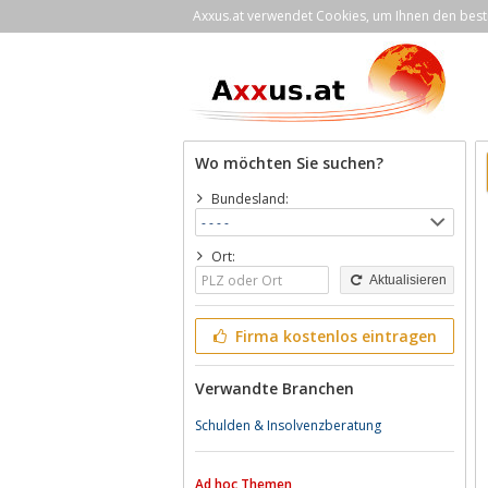
Axxus.at verwendet Cookies, um Ihnen den bestm
Wo möchten Sie suchen?
Bundesland:
Ort:
Aktualisieren
Firma kostenlos eintragen
Verwandte Branchen
Schulden & Insolvenzberatung
Ad hoc Themen