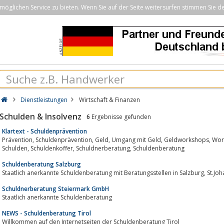
öglichen Service zu bieten. Wenn Sie auf der Seite weitersurfen stimmen Sie d
Dienstleistungen
Wirtschaft & Finanzen
Schulden & Insolvenz
6
Ergebnisse gefunden
Klartext - Schuldenprävention
Prävention, Schuldenprävention, Geld, Umgang mit Geld, Geldworkshops, Workshop, Haushaltsbuch, Wirtschaften lernen,
Schulden, Schuldenkoffer, Schuldnerberatung, Schuldenberatung
Schuldenberatung Salzburg
Staatlich anerkannte S
Schuldnerberatung Steiermark GmbH
Staatlich anerkannte Schuldenberatung
NEWS - Schuldenberatung Tirol
Willkommen auf den Internetseiten der Schuldenberatung Tirol