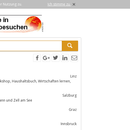
×
er Nutzung zu.
Ich stimme zu.
Linz
Salzburg
chuldenberatung mit Beratungsstellen in Salzburg, St.Johann und Zell am See
Graz
Innsbruck