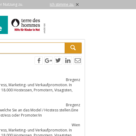
×
er Nutzung zu.
Ich stimme zu.
Bregenz
Bregenz
welche Sie an das Model / Hostess stellen.Eine
 für alle BelangeSchnelle und übersichtliche Auswahl ihres Models, Host/ess oder Promoter/in
Wien