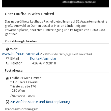
Über Laufhaus Wien Limited
Das neueröffnete Laufhaus Rachel bietet Ihnen auf 32 Appartements eine
große Auswahl an Damen aus aller Herren Länder, eigene
Privatparkplätze, diskreten Hintereingang und ist täglich von 10:00-24:00
geöffnet
Kontaktmöglichkeiten:
Web:
www.laufhaus-rachel.at
(Zur Zeit ist die Homepage nicht erreichbar)
EMail:
Kontaktformular
Telefon:
+436767192010
Postadresse:
Laufhaus Wien Limited
z. Hd. Herr Laskaris
Triesterstraße 176
1230
Wien
Österreich • Wien
zur Anfahrtskarte und Routenplanung
Branchenzuordnungen: