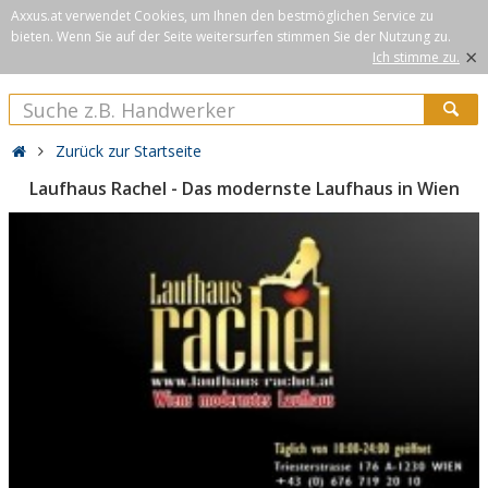
Axxus.at verwendet Cookies, um Ihnen den bestmöglichen Service zu
bieten. Wenn Sie auf der Seite weitersurfen stimmen Sie der Nutzung zu.
×
Ich stimme zu.
Zurück zur Startseite
Laufhaus Rachel - Das modernste Laufhaus in Wien