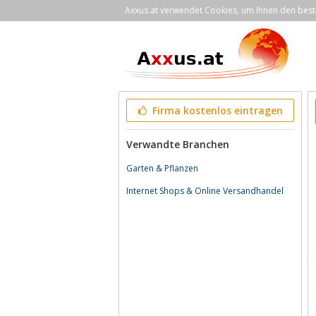
Axxus.at verwendet Cookies, um Ihnen den bestm
Firma kostenlos eintragen
Verwandte Branchen
Garten & Pflanzen
Internet Shops & Online Versandhandel