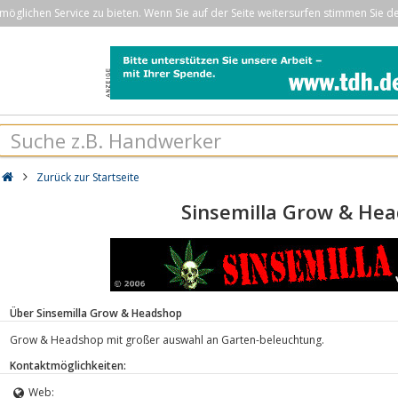
öglichen Service zu bieten. Wenn Sie auf der Seite weitersurfen stimmen Sie d
Zurück zur Startseite
Sinsemilla Grow & He
Über Sinsemilla Grow & Headshop
Grow & Headshop mit großer auswahl an Garten-beleuchtung.
Kontaktmöglichkeiten:
Web: