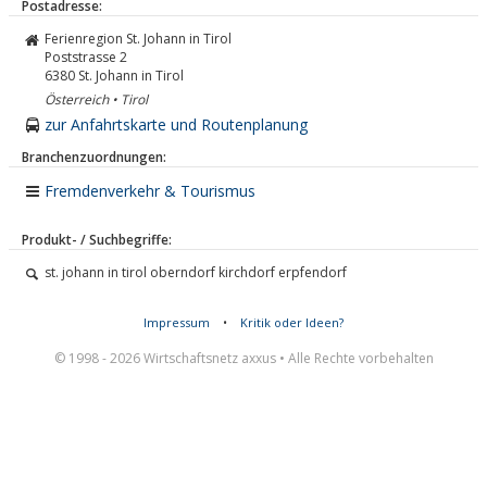
Postadresse:
Ferienregion St. Johann in Tirol
Poststrasse 2
6380
St. Johann in Tirol
Österreich • Tirol
zur Anfahrtskarte und Routenplanung
Branchenzuordnungen:
Fremdenverkehr & Tourismus
Produkt- / Suchbegriffe:
st. johann in tirol oberndorf kirchdorf erpfendorf
Impressum
•
Kritik oder Ideen?
© 1998 - 2026 Wirtschaftsnetz axxus • Alle Rechte vorbehalten