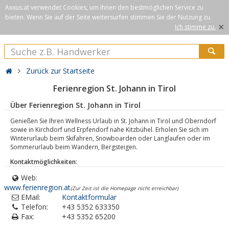
Axxus.at verwendet Cookies, um Ihnen den bestmöglichen Service zu
bieten. Wenn Sie auf der Seite weitersurfen stimmen Sie der Nutzung zu.
×
Ich stimme zu.
Zurück zur Startseite
Ferienregion St. Johann in Tirol
Über Ferienregion St. Johann in Tirol
Genießen Sie Ihren Wellness Urlaub in St. Johann in Tirol und Oberndorf
sowie in Kirchdorf und Erpfendorf nahe Kitzbühel. Erholen Sie sich im
Winterurlaub beim Skifahren, Snowboarden oder Langlaufen oder im
Sommerurlaub beim Wandern, Bergsteigen.
Kontaktmöglichkeiten:
Web:
www.ferienregion.at
(Zur Zeit ist die Homepage nicht erreichbar)
EMail:
Kontaktformular
Telefon:
+43 5352 633350
Fax:
+43 5352 65200