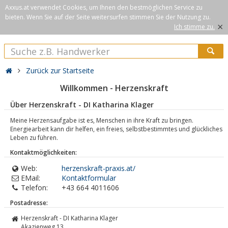
Axxus.at verwendet Cookies, um Ihnen den bestmöglichen Service zu
bieten. Wenn Sie auf der Seite weitersurfen stimmen Sie der Nutzung zu.
×
Ich stimme zu.
Zurück zur Startseite
Willkommen - Herzenskraft
Über Herzenskraft - DI Katharina Klager
Meine Herzensaufgabe ist es, Menschen in ihre Kraft zu bringen.
Energiearbeit kann dir helfen, ein freies, selbstbestimmtes und glückliches
Leben zu führen.
Kontaktmöglichkeiten:
Web:
herzenskraft-praxis.at/
EMail:
Kontaktformular
Telefon:
+43 664 4011606
Postadresse:
Herzenskraft - DI Katharina Klager
Akazienweg 13