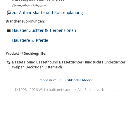
Österreich • Kärnten
zur Anfahrtskarte und Routenplanung
Branchenzuordnungen:
Haustier Züchter & Tierpensionen
Haustiere & Pferde
Produkt- / Suchbegriffe:
Basset Hound Bassethound Bassetzüchter Hundzucht Hundezüchter
Welpen Deckrüden Österreich
Impressum
•
Kritik oder Ideen?
© 1998 - 2026 Wirtschaftsnetz axxus • Alle Rechte vorbehalten