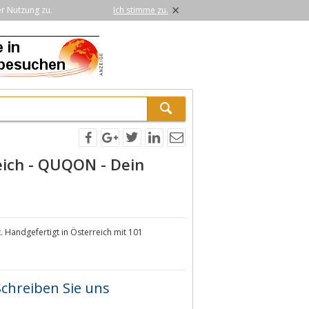
×
er Nutzung zu.
Ich stimme zu.
ich - QUQON - Dein
 Handgefertigt in Österreich mit 101
Schreiben Sie uns