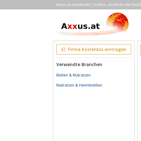
Axxus.at verwendet Cookies, um Ihnen den bestm
Firma kostenlos eintragen
Verwandte Branchen
Betten & Matratzen
Matratzen & Heimtextilien