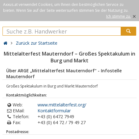
Axxus.at verwendet Cookies, um Ihnen den bestmöglichen Service zu
bieten. Wenn Sie auf der Seite weitersurfen stimmen Sie der Nutzung zu.
×
Ich stimme zu.
Zurück zur Startseite
Mittelalterfest Mauterndorf – Großes Spektakulum in
Burg und Markt
Über ARGE „Mittelalterfest Mauterndorf“ - Infostelle
Mauterndorf
Großes Spektakulum in Burg und Markt Mauterndorf
Kontaktmöglichkeiten:
Web:
www.mittelalterfest.org/
EMail:
Kontaktformular
Telefon:
+43 (0) 6472 7949
Fax:
+43 (0) 64 72 / 79 49 27
Postadresse: