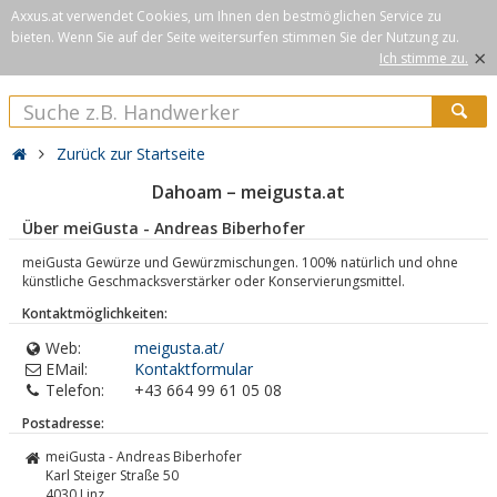
Axxus.at verwendet Cookies, um Ihnen den bestmöglichen Service zu
bieten. Wenn Sie auf der Seite weitersurfen stimmen Sie der Nutzung zu.
×
Ich stimme zu.
Zurück zur Startseite
Dahoam – meigusta.at
Über meiGusta - Andreas Biberhofer
meiGusta Gewürze und Gewürzmischungen. 100% natürlich und ohne
künstliche Geschmacksverstärker oder Konservierungsmittel.
Kontaktmöglichkeiten:
Web:
meigusta.at/
EMail:
Kontaktformular
Telefon:
+43 664 99 61 05 08
Postadresse:
meiGusta - Andreas Biberhofer
Karl Steiger Straße 50
4030
Linz