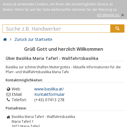
Axxus.at verwendet Cookies, um Ihnen den bestmöglichen Service zu
bieten. Wenn Sie auf der Seite weitersurfen stimmen Sie der Nutzung zu.
×
Ich stimme zu.
Zurück zur Startseite
Grüß Gott und herzlich Willkommen
Über Basilika Maria Taferl - Wallfahrtsbasilika
Basilika zur schmerzhaften Muttergottes - Aktuelle Informationen für die
Pfarr- und Wallfahrtsbasilika Maria Tafe
Kontaktmöglichkeiten:
Web:
www.basilika.at/
EMail:
Kontaktformular
Telefon:
(+43) 07413 278
Postadresse:
Basilika Maria Taferl - Wallfahrtsbasilika
Maria Taferl 1
3672
Maria Taferl