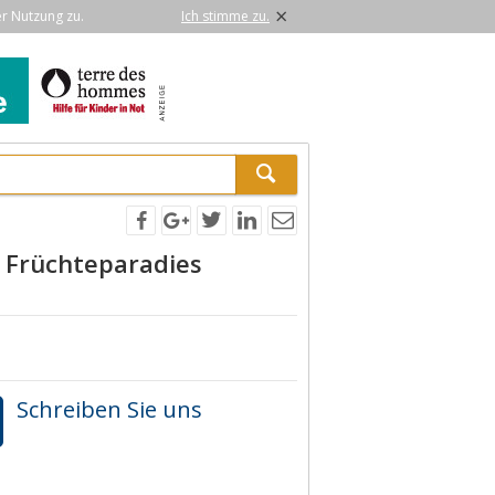
×
er Nutzung zu.
Ich stimme zu.
r Früchteparadies
Schreiben Sie uns