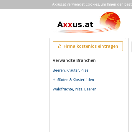
Axxus.at verwendet Cookies, um Ihnen den bestm
Firma kostenlos eintragen
Verwandte Branchen
Beeren, Kräuter, Pilze
Hofläden & Klosterläden
Waldfrüchte, Pilze, Beeren