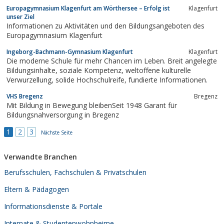
Europagymnasium Klagenfurt am Wörthersee – Erfolg ist
Klagenfurt
unser Ziel
Informationen zu Aktivitäten und den Bildungsangeboten des
Europagymnasium Klagenfurt
Ingeborg-Bachmann-Gymnasium Klagenfurt
Klagenfurt
Die moderne Schule für mehr Chancen im Leben. Breit angelegte
Bildungsinhalte, soziale Kompetenz, weltoffene kulturelle
Verwurzellung, solide Hochschulreife, fundierte Informationen.
VHS Bregenz
Bregenz
Mit Bildung in Bewegung bleibenSeit 1948 Garant für
Bildungsnahversorgung in Bregenz
1
2
3
Nächste Seite
Verwandte Branchen
Berufsschulen, Fachschulen & Privatschulen
Eltern & Pädagogen
Informationsdienste & Portale
Internate & Studentenwohnheime