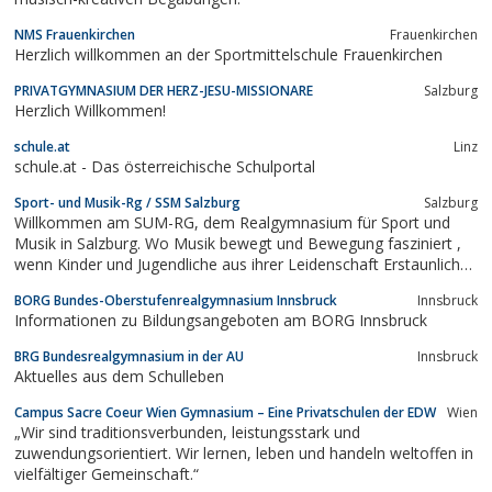
NMS Frauenkirchen
Frauenkirchen
Herzlich willkommen an der Sportmittelschule Frauenkirchen
PRIVATGYMNASIUM DER HERZ-JESU-MISSIONARE
Salzburg
Herzlich Willkommen!
schule.at
Linz
schule.at - Das österreichische Schulportal
Sport- und Musik-Rg / SSM Salzburg
Salzburg
Willkommen am SUM-RG, dem Realgymnasium für Sport und
Musik in Salzburg. Wo Musik bewegt und Bewegung fasziniert ,
wenn Kinder und Jugendliche aus ihrer Leidenschaft Erstaunliches
hervorbringen.
BORG Bundes-Oberstufenrealgymnasium Innsbruck
Innsbruck
Informationen zu Bildungsangeboten am BORG Innsbruck
BRG Bundesrealgymnasium in der AU
Innsbruck
Aktuelles aus dem Schulleben
Campus Sacre Coeur Wien Gymnasium – Eine Privatschulen der EDW
Wien
„Wir sind traditionsverbunden, leistungsstark und
zuwendungsorientiert. Wir lernen, leben und handeln weltoffen in
vielfältiger Gemeinschaft.“