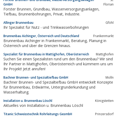
GmbH
Florian
Forster Brunnen, Grundbau, Wasserversorgungsanlagen,
Tiefbau, Brunnenbohrungen, Privat, Industrie.
Allinger Brunnenbau
Gföhl
Ihr Spezialist für Nutz - und Trinkwasserbohrungen
Brunnenbau Aichinger, Österreich und Deutschland
Frankenmarkt
Brunnenbau Aichinger in Frankenmarkt, Beratung, Planung in
Österreich und über die Grenzen hinaus.
Spezialist für Brunnenbau in Mattighofen, Oberösterreich
Mattighofen
Suchen Sie einen Spezialisten rund um den Brunnenbau? Wir sind
Ihr Partner in Mattighofen, Oberösterreich und kümmern uns um
Ihr Projekt! Jetzt anrufen!
Bachner Brunnen- und Spezialtiefbau GmbH
Molln
Bachner Brunnen- und Spezialtiefbau GmbH entwickelt Konzepte
für Brunnenbau, Erdwärme, Untergrunderkundung und
Wasserhaltung.
Installation u. Brunnenbau Löschl
Königstetten
Aktuelles von Installation u. Brunnenbau Löschl
Titanic Schweisstechnik Rohrleitungs GesmbH
Prinzersdorf