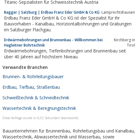
Titanic-Sepzialisten für Schweisstechnik Austria
Bagger | Salzburg | Erdbau Franz Eder GmbH & Co KG
Lamprechtshausen
Erdbau Franz Eder GmbH & Co KG ist der Spezialist für ihr
Bauvorhaben - Kanalbau, Horiziontalbohrungen und Grabungen
im Salzburger Flachgau.
Erdwärmebohrungen und Brunnenbau - Willkommen bei
Kirchberg in
Hagleitner Bohrtechnik
Tirol
Erdwärmebohrungen, Tiefenbohrungen und Brunnenbau seit
über 40 Jahren auf höchstem Niveau.
Verwandte Branchen
Brunnen- & Rohrleitungsbauer
Erdbau, Tiefbau, Straßenbau
Schweißtechnik & Schneidtechnik
Wassertechnik & Beregnungstechnik
Diese Anfrage wurde in 0,02 Sekunden beantwortet.
Bauunternehmen für Brunnenbau, Rohrleitungsbau und Kanalbau,
Wassertechnik, Abwassertechnik und Wasserbau, sowie