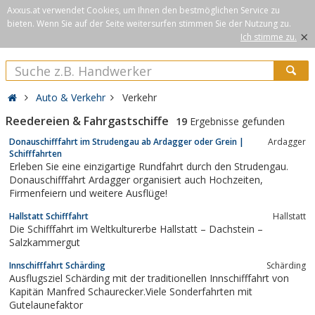
Axxus.at verwendet Cookies, um Ihnen den bestmöglichen Service zu
bieten. Wenn Sie auf der Seite weitersurfen stimmen Sie der Nutzung zu.
×
Ich stimme zu.
Auto & Verkehr
Verkehr
Reedereien & Fahrgastschiffe
19
Ergebnisse gefunden
Donauschifffahrt im Strudengau ab Ardagger oder Grein |
Ardagger
Schifffahrten
Erleben Sie eine einzigartige Rundfahrt durch den Strudengau.
Donauschifffahrt Ardagger organisiert auch Hochzeiten,
Firmenfeiern und weitere Ausflüge!
Hallstatt Schifffahrt
Hallstatt
Die Schifffahrt im Weltkulturerbe Hallstatt – Dachstein –
Salzkammergut
Innschifffahrt Schärding
Schärding
Ausflugsziel Schärding mit der traditionellen Innschifffahrt von
Kapitän Manfred Schaurecker.Viele Sonderfahrten mit
Gutelaunefaktor